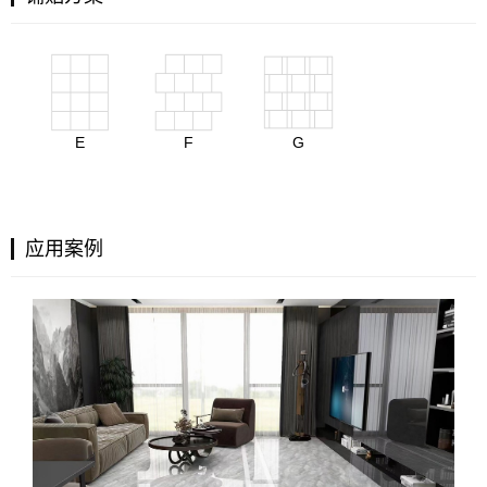
E
F
G
应用案例