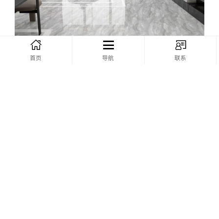
首页
导航
联系
同类产品推荐
TKL82006
TKL82007
TKL82010
TKL82012