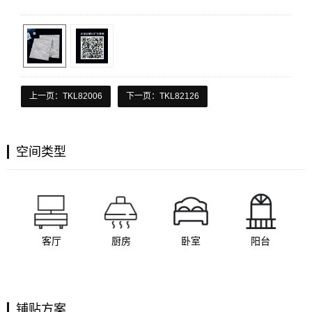
上一页：TKL82006
下一页：TKL82126
空间类型
客厅
厨房
卧室
阳台
铺贴方案