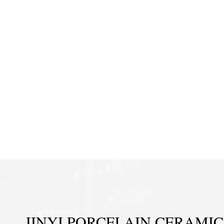
JINYI PORCELAIN CERAMIC