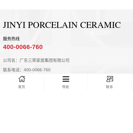
JINYI PORCELAIN CERAMIC
服务热线
400-0066-760
公司名：广东三荣家居集团有限公司
联系电话：400-0066-760
邮箱：
首页
导航
联系
邮编：528000
地址：佛山市禅城区季华西路133号2座
COPYRIGHT © 2023 ALL RIGHTS RESERVED 版权归广东三荣家居
集团有限公司 金意瓷瓷砖所有 ，未经本网书面授权，请勿转载、摘
编或建立镜像，否则视为侵权。