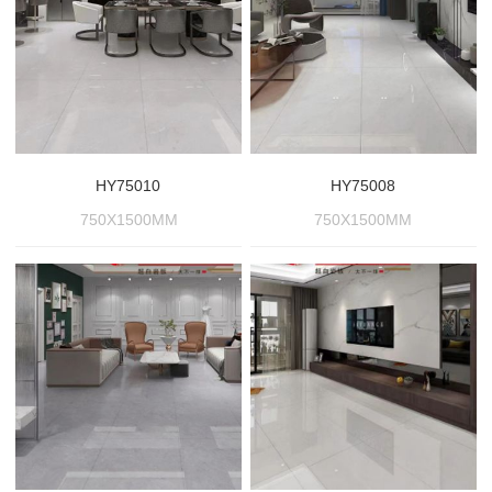
HY75010
HY75008
750X1500MM
750X1500MM