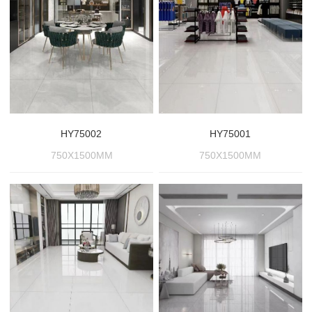
HY75002
HY75001
750X1500MM
750X1500MM