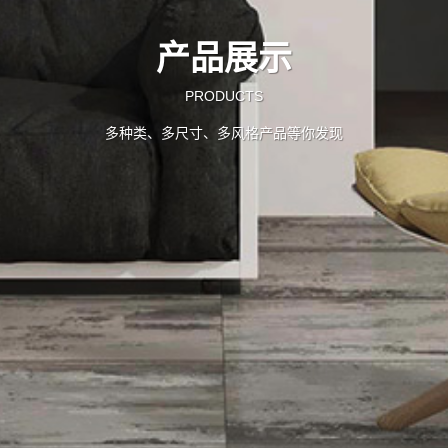
产品展示
PRODUCTS
多种类、多尺寸、多风格产品等你发现