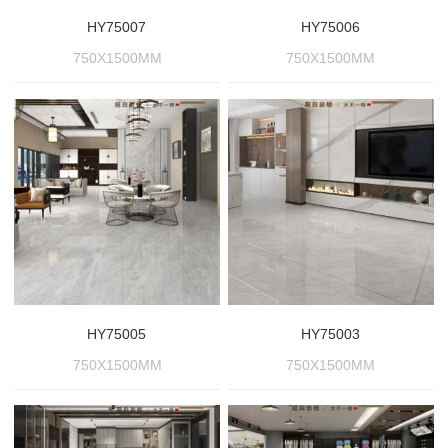
HY75007
HY75006
750X1500MM
750X1500MM
HY75005
HY75003
750X1500MM
750X1500MM