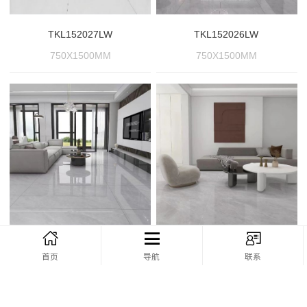
TKL152027LW
TKL152026LW
750X1500MM
750X1500MM
TKL152025LW
TKL152022LW
首页
导航
联系
750X1500MM
750X1500MM